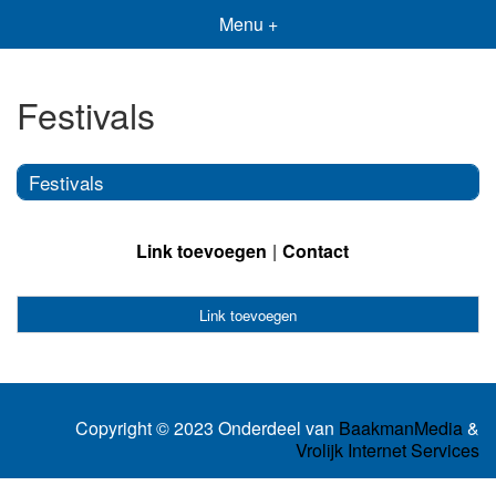
Menu +
Festivals
Festivals
Link toevoegen
Contact
Link toevoegen
Copyright © 2023 Onderdeel van
BaakmanMedia
&
Vrolijk Internet Services