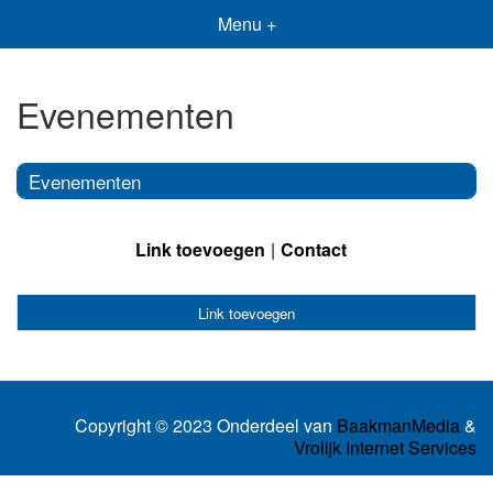
Menu +
Evenementen
Evenementen
Link toevoegen
Contact
Link toevoegen
Copyright © 2023 Onderdeel van
BaakmanMedia
&
Vrolijk Internet Services