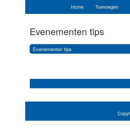
Home
Toevoegen
Evenementen tips
Evenementen tips
Copyr